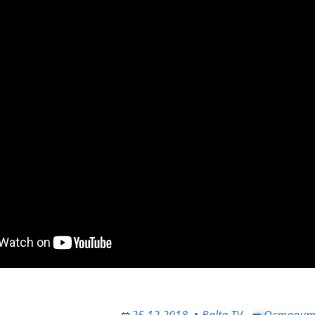
25.12.2018
Balta.TV
Оставит