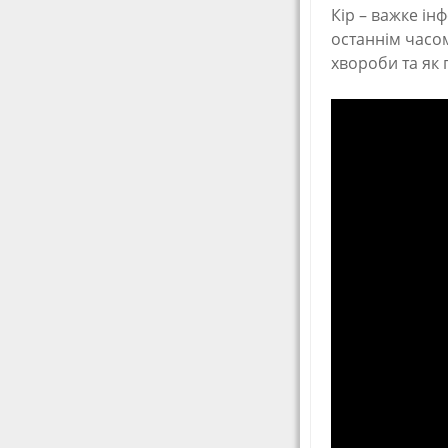
Кір – важке ін
останнім часом
хвороби та як 