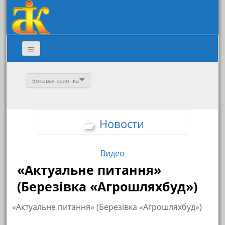
Боковая колонка
Новости
Видео
«Актуальне питання»
(Березівка «Агрошляхбуд»)
«Актуальне питання» (Березівка «Агрошляхбуд»)