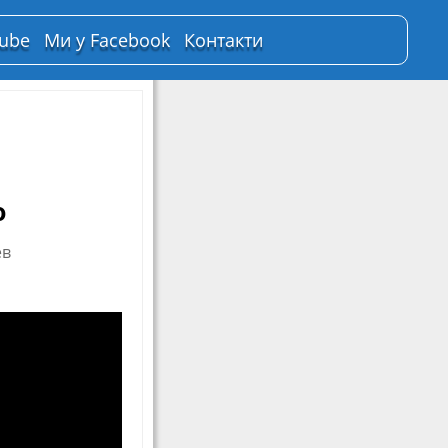
Tube
Ми у Facebook
Контакти
о
ев