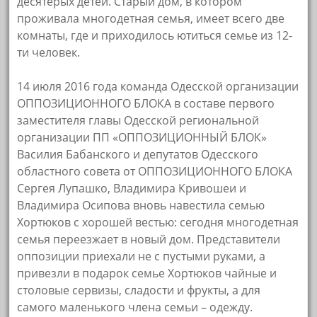
десятерых детей. Старый дом, в котором
проживала многодетная семья, имеет всего две
комнаты, где и приходилось ютиться семье из 12-
ти человек.
14 июля 2016 года команда Одесской организации
ОППОЗИЦИОННОГО БЛОКА в составе первого
заместителя главы Одесской региональной
организации ПП «ОППОЗИЦИОННЫЙ БЛОК»
Василия Бабанского и депутатов Одесского
областного совета от ОППОЗИЦИОННОГО БЛОКА
Сергея Лупашко, Владимира Кривошеи и
Владимира Осипова вновь навестила семью
Хортюков с хорошей вестью: сегодня многодетная
семья переезжает в новый дом. Представители
оппозиции приехали не с пустыми руками, а
привезли в подарок семье Хортюков чайные и
столовые сервизы, сладости и фрукты, а для
самого маленького члена семьи – одежду.