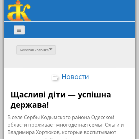
Боковая колонка
Новости
Щасливі діти — успішна
держава!
В селе Сербы Кодымского района Одесской
области проживает многодетная семья Ольги и
Владимира Хортюков, которые воспитывают