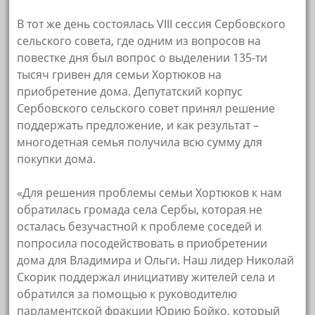
В тот же день состоялась VIII сессия Сербовского
сельского совета, где одним из вопросов на
повестке дня был вопрос о выделении 135-ти
тысяч гривен для семьи Хортюков на
приобретение дома. Депутатский корпус
Сербовского сельского совет принял решение
поддержать предложение, и как результат –
многодетная семья получила всю сумму для
покупки дома.
«Для решения проблемы семьи Хортюков к нам
обратилась громада села Сербы, которая не
осталась безучастной к проблеме соседей и
попросила посодействовать в приобретении
дома для Владимира и Ольги. Наш лидер Николай
Скорик поддержал инициативу жителей села и
обратился за помощью к руководителю
парламентской фракции Юрию Бойко, который