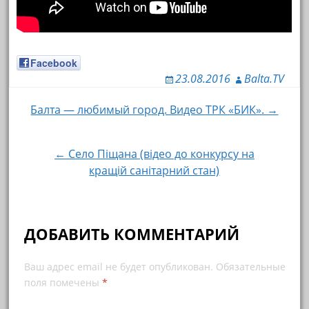
Facebook
23.08.2016
Balta.TV
Балта — любимый город. Видео ТРК «БИК». →
Навигация по записям
← Село Піщана (відео до конкурсу на
кращій санітарний стан)
ДОБАВИТЬ КОММЕНТАРИЙ
Ваш адрес email не будет опубликован.
Обязательные
поля помечены
*