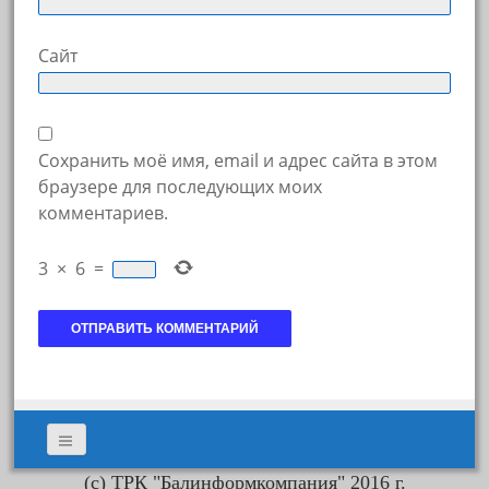
Сайт
Сохранить моё имя, email и адрес сайта в этом
браузере для последующих моих
комментариев.
3
×
6
=
(с) ТРК "Балинформкомпания" 2016 г.