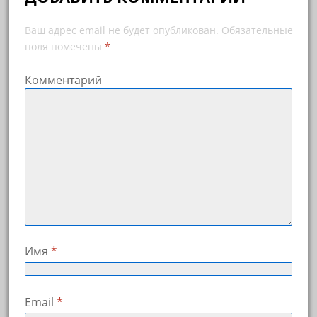
Ваш адрес email не будет опубликован.
Обязательные
поля помечены
*
Комментарий
Имя
*
Email
*