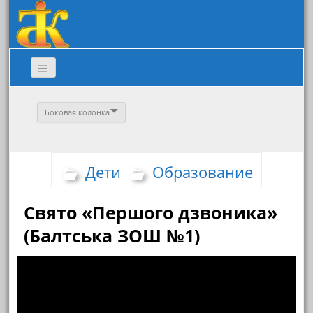
Боковая колонка
Дети
Образование
Свято «Першого дзвоника»
(Балтська ЗОШ №1)