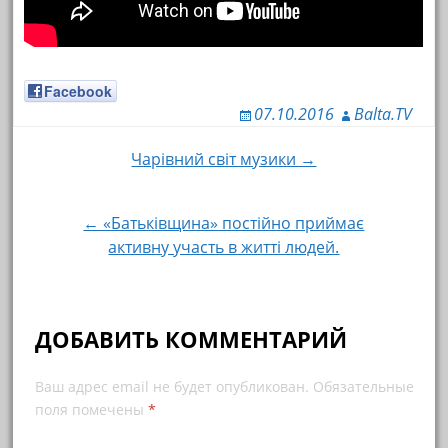
Facebook
07.10.2016
Balta.TV
Чарівний світ музики →
Навигация по записям
← «Батьківщина» постійно приймає
активну участь в житті людей.
ДОБАВИТЬ КОММЕНТАРИЙ
Ваш адрес email не будет опубликован.
Обязательные
поля помечены
*