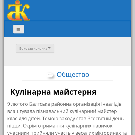
Боковая колонка
Общество
Кулінарна майстерня
9 лютого Балтська районна організація інвалідів
влаштувала пізнавальний кулінарний майстер
клас для дітей. Темою заходу став Всесвітній день
піцци. Окрім отримання кулінарних навичок
учасники прийняли участь у веселих вікторинах та