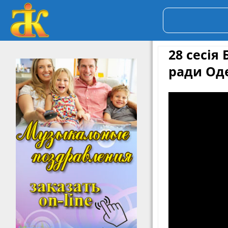
28 сесія 
ради Оде