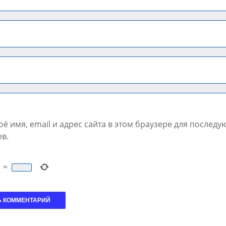
ё имя, email и адрес сайта в этом браузере для послед
в.
=