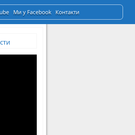
Tube
Ми у Facebook
Контакти
сти