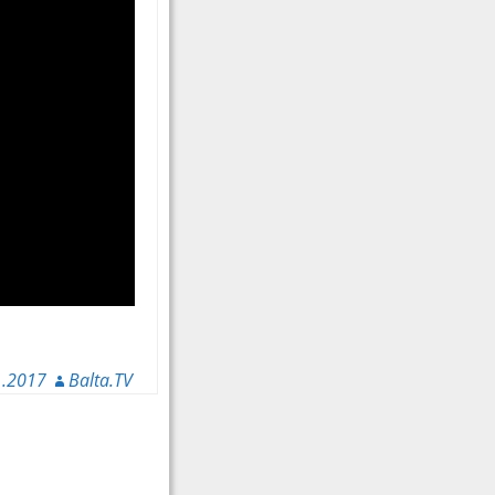
1.2017
Balta.TV