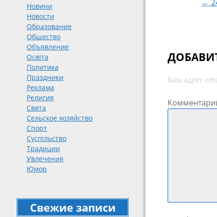
← 24
Новини
Новости
Образование
Общество
Объявление
ДОБАВИ
Освіта
Политика
Праздники
Ваш адрес ema
Реклама
Религия
Комментари
Свята
Сельское хозяйство
Спорт
Суспільство
Традиции
Увлечения
Юмор
Свежие записи