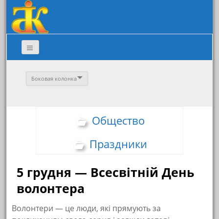
Боковая колонка
Общество
Праздники
5 грудня — Всесвітній День
волонтера
Волонтери — це люди, які прямують за