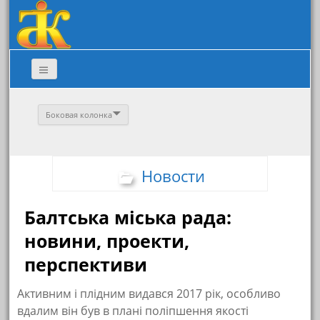
Боковая колонка
Новости
Балтська міська рада:
новини, проекти,
перспективи
Активним і плідним видався 2017 рік, особливо
вдалим він був в плані поліпшення якості