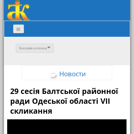
Боковая колонка
Новости
29 сесія Балтської районної
ради Одеської області VІІ
скликання