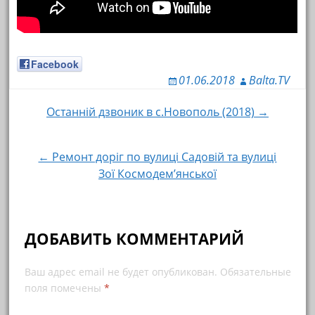
Facebook
01.06.2018
Balta.TV
Останній дзвоник в с.Новополь (2018) →
Навигация по записям
← Ремонт доріг по вулиці Садовій та вулиці
Зої Космодем’янської
ДОБАВИТЬ КОММЕНТАРИЙ
Ваш адрес email не будет опубликован.
Обязательные
поля помечены
*