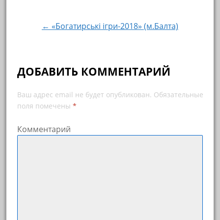
← «Богатирські ігри-2018» (м.Балта)
ДОБАВИТЬ КОММЕНТАРИЙ
Ваш адрес email не будет опубликован.
Обязательные
поля помечены
*
Комментарий