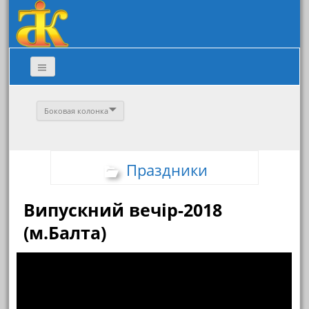
Боковая колонка
Праздники
Випускний вечір-2018
(м.Балта)