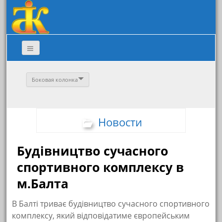
Боковая колонка
Новости
Будівництво сучасного
спортивного комплексу в
м.Балта
В Балті триває будівництво сучасного спортивного
комплексу, який відповідатиме європейським