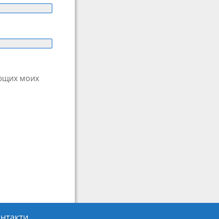
ующих моих
нтакти