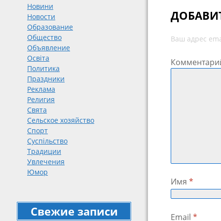
Новини
ДОБАВИ
Новости
Образование
Общество
Ваш адрес ema
Объявление
Освіта
Комментари
Политика
Праздники
Реклама
Религия
Свята
Сельское хозяйство
Спорт
Суспільство
Традиции
Увлечения
Юмор
Имя
*
Свежие записи
Email
*