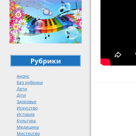
Рубрики
Анонс
Без рубрики
Дети
Навигация
Діти
Здоровье
Искусство
История
Культура
Медицина
Мистецтво