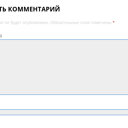
ТЬ КОММЕНТАРИЙ
il не будет опубликован.
Обязательные поля помечены
*
й