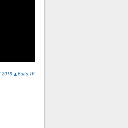
7.2018
Balta.TV