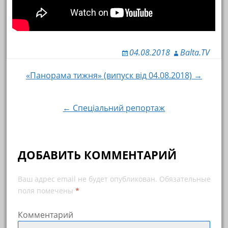
04.08.2018
Balta.TV
«Панорама тижня» (випуск від 04.08.2018) →
Навигация по записям
← Спеціальний репортаж
ДОБАВИТЬ КОММЕНТАРИЙ
Ваш адрес email не будет опубликован.
Обязательные
поля помечены
*
Комментарий