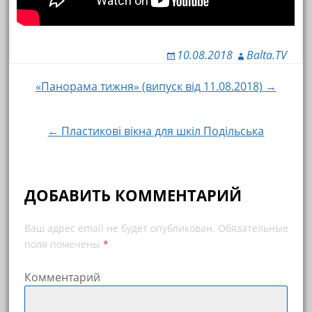
10.08.2018
Balta.TV
«Панорама тижня» (випуск від 11.08.2018) →
Навигация по записям
← Пластикові вікна для шкіл Подільська
ДОБАВИТЬ КОММЕНТАРИЙ
Ваш адрес email не будет опубликован.
Обязательные
поля помечены
*
Комментарий