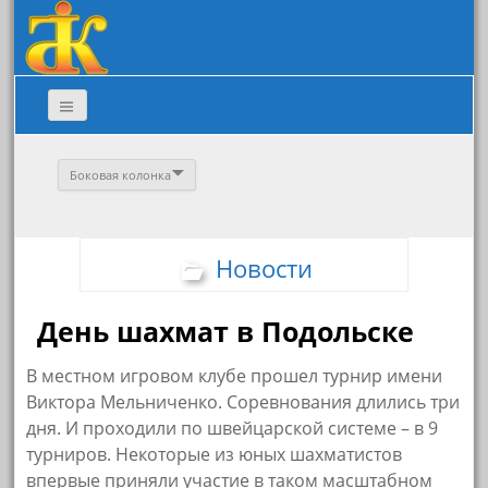
Боковая колонка
Новости
День шахмат в Подольске
В местном игровом клубе прошел турнир имени
Виктора Мельниченко. Соревнования длились три
дня. И проходили по швейцарской системе – в 9
турниров. Некоторые из юных шахматистов
впервые приняли участие в таком масштабном