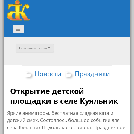
Боковая колонка
Новости
Праздники
Открытие детской
площадки в селе Куяльник
Яркие аниматоры, бесплатная сладкая вата и
детский смех. Состоялось большое событие для
села Куяльник Подольского района. Праздничное