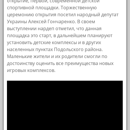
открытие, первой, современной детской
спортивной площадки. Торжественную
церемонию открытия посетил народный депутат
Украины Алексей Гончаренко. В своем
выступлении нардеп отметил, что данная
площадка это старт, в дальнейшем планируют
установить детские комплексы и в других
населенных пунктах Подольского района.
Маленькие жители и их родители смогли по
достоинству оценить все преимущества новых
игровых комплексов.