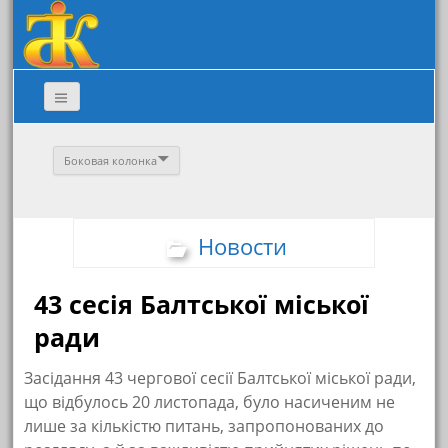
Боковая колонка
Новости
43 сесія Балтської міської
ради
Засідання 43 чергової сесії Балтської міської ради,
що відбулось 20 листопада, було насиченим не
лише за кількістю питань, запропонованих до