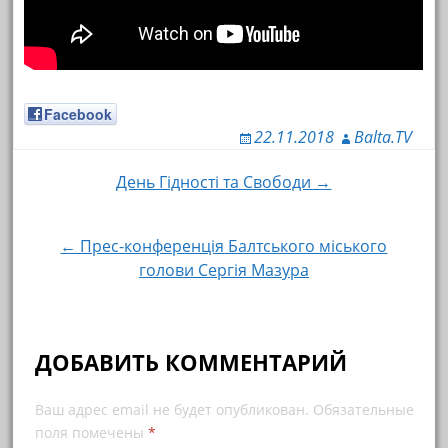
Facebook
22.11.2018
Balta.TV
День Гідності та Свободи →
Навигация по записям
← Прес-конференція Балтського міського
голови Сергія Мазура
ДОБАВИТЬ КОММЕНТАРИЙ
Ваш адрес email не будет опубликован.
Обязательные
поля помечены
*