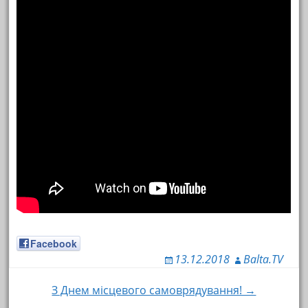
Facebook
13.12.2018
Balta.TV
З Днем місцевого самоврядування! →
Навигация по записям