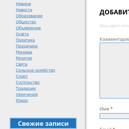
Новини
Новости
ДОБАВИ
Образование
Общество
Ваш адрес ema
Объявление
Освіта
Комментари
Политика
Праздники
Реклама
Религия
Свята
Сельское хозяйство
Спорт
Суспільство
Традиции
Увлечения
Юмор
Имя
*
Свежие записи