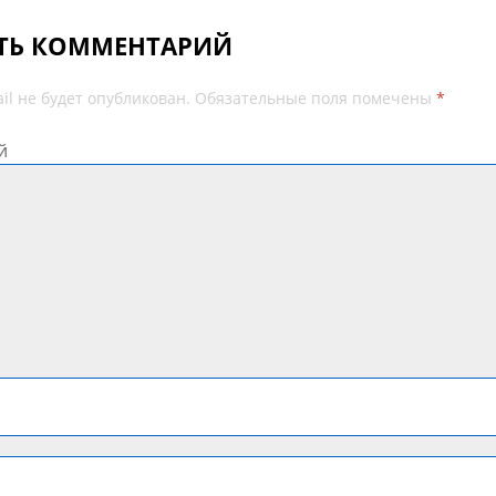
ТЬ КОММЕНТАРИЙ
il не будет опубликован.
Обязательные поля помечены
*
й