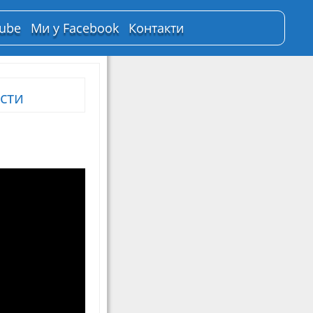
Tube
Ми у Facebook
Контакти
сти