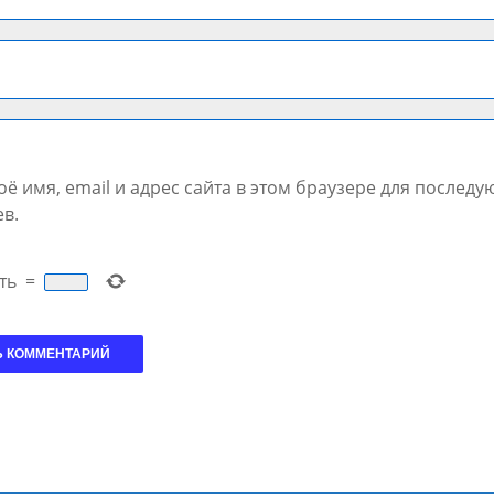
ё имя, email и адрес сайта в этом браузере для послед
в.
ть
=