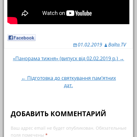
Facebook
01.02.2019
Balta.TV
«Панорама тижня» (випуск від 02.02.2019 р.) →
Навигация по записям
← Підготовка до святкування пам’ятних
дат.
ДОБАВИТЬ КОММЕНТАРИЙ
Ваш адрес email не будет опубликован.
Обязательные
поля помечены
*