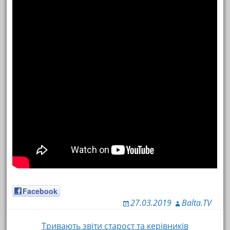
Facebook
27.03.2019
Balta.TV
Тривають звіти старост та керівників