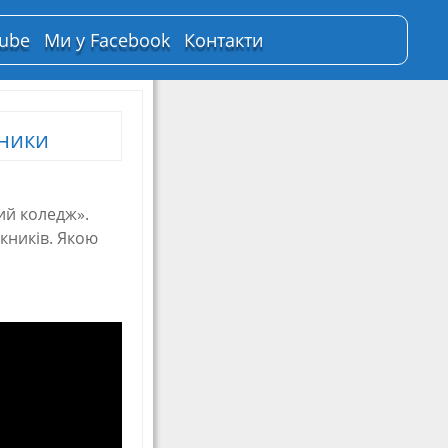
Tube
Ми у Facebook
Контакти
ники
ий коледж».
скників. Якою