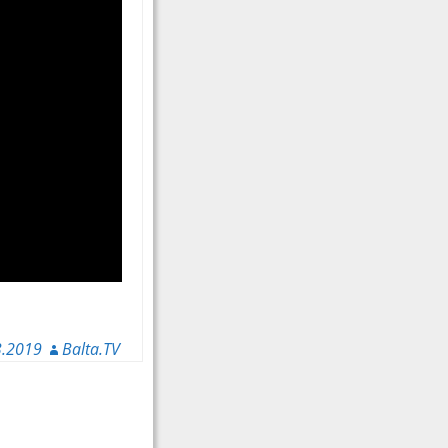
3.2019
Balta.TV