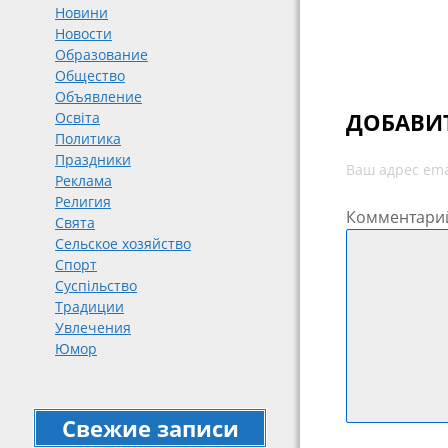
Новини
Новости
Образование
Общество
Объявление
ДОБАВИ
Освіта
Политика
Праздники
Ваш адрес ema
Реклама
Религия
Комментари
Свята
Сельское хозяйство
Спорт
Суспільство
Традиции
Увлечения
Юмор
Свежие записи