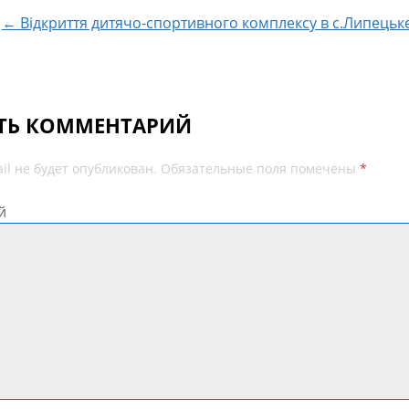
← Відкриття дитячо-спортивного комплексу в с.Липецьк
ТЬ КОММЕНТАРИЙ
il не будет опубликован.
Обязательные поля помечены
*
й