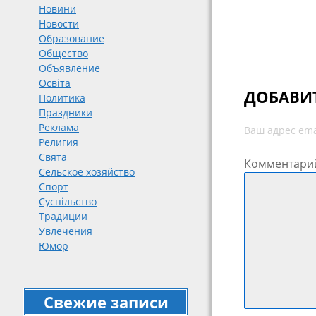
Новини
Новости
Образование
Общество
Объявление
Освіта
ДОБАВИ
Политика
Праздники
Реклама
Ваш адрес ema
Религия
Свята
Комментари
Сельское хозяйство
Спорт
Суспільство
Традиции
Увлечения
Юмор
Свежие записи