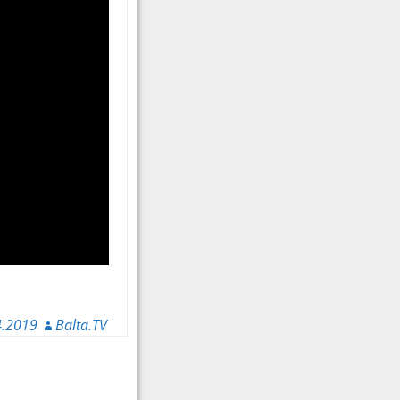
4.2019
Balta.TV