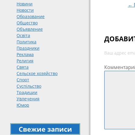
Новини
← 
Новости
Образование
Общество
Объявление
Освіта
ДОБАВИ
Политика
Праздники
Ваш адрес ema
Реклама
Религия
Комментари
Свята
Сельское хозяйство
Спорт
Суспільство
Традиции
Увлечения
Юмор
Свежие записи