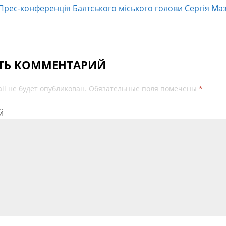
Прес-конференція Балтського міського голови Сергія Ма
ТЬ КОММЕНТАРИЙ
il не будет опубликован.
Обязательные поля помечены
*
й