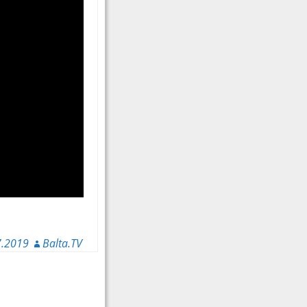
7.2019
Balta.TV