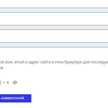
ё имя, email и адрес сайта в этом браузере для послед
в.
=
6