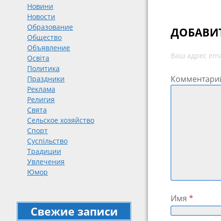
Новини
Новости
Образование
ДОБАВИ
Общество
Объявление
Ваш адрес ema
Освіта
Политика
Комментари
Праздники
Реклама
Религия
Свята
Сельское хозяйство
Спорт
Суспільство
Традиции
Увлечения
Юмор
Имя
*
Свежие записи