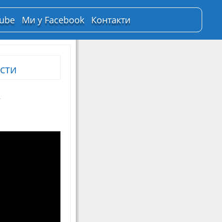
Tube
Ми у Facebook
Контакти
сти
7