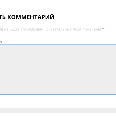
ТЬ КОММЕНТАРИЙ
il не будет опубликован.
Обязательные поля помечены
*
й