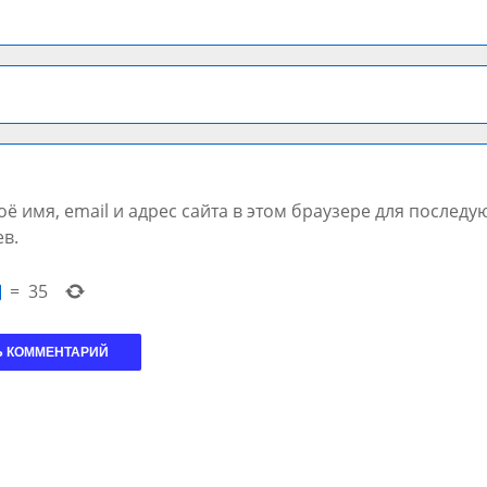
ё имя, email и адрес сайта в этом браузере для послед
в.
=
35