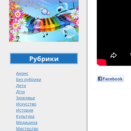
Рубрики
Анонс
Facebook
Без рубрики
Дети
Діти
Здоровье
Навигация
Искусство
История
Культура
Медицина
Мистецтво