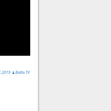
7.2019
Balta.TV