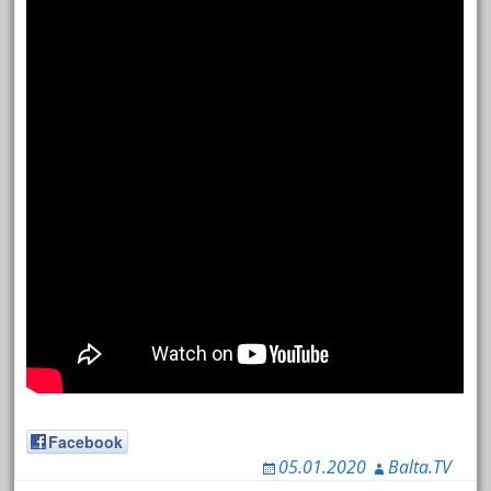
Facebook
05.01.2020
Balta.TV