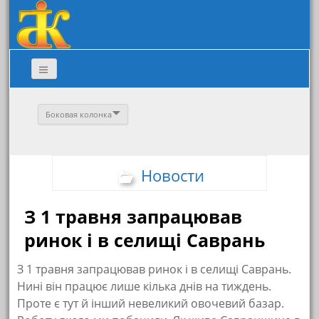
Боковая колонка
Новости
З 1 травня запрацював
ринок і в селищі Саврань
З 1 травня запрацював ринок і в селищі Саврань.
Нині він працює лише кілька днів на тиждень.
Проте є тут й інший невеликий овочевий базар.