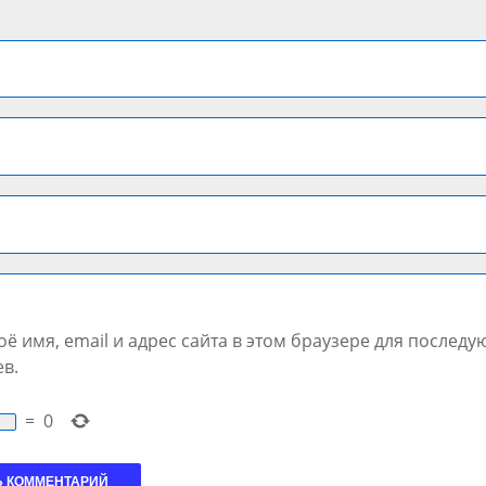
ё имя, email и адрес сайта в этом браузере для послед
в.
=
0