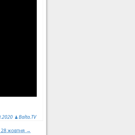
0.2020
Balta.TV
я 28 жовтня →