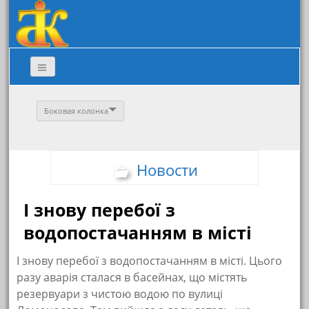
Боковая колонка
Новости
І знову перебої з
водопостачанням в місті
І знову перебої з водопостачанням в місті. Цього
разу аварія сталася в басейнах, що містять
резервуари з чистою водою по вулиці