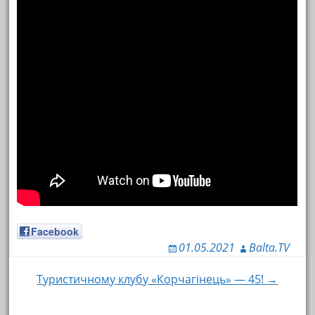
Facebook
01.05.2021
Balta.TV
Туристичному клубу «Корчагінець» — 45! →
Навигация по записям