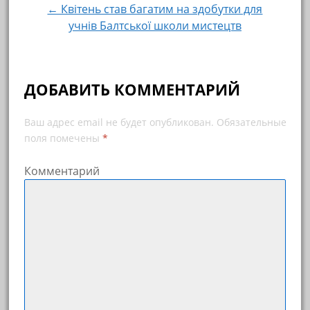
← Квітень став багатим на здобутки для
учнів Балтської школи мистецтв
ДОБАВИТЬ КОММЕНТАРИЙ
Ваш адрес email не будет опубликован.
Обязательные
поля помечены
*
Комментарий