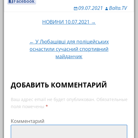
Facebook
09.07.2021
Balta.TV
НОВИНИ 10.07.2021 →
Навигация по записям
← У Любашівці для поліцейських
оснастили сучасний спортивний
майданчик
ДОБАВИТЬ КОММЕНТАРИЙ
Ваш адрес email не будет опубликован.
Обязательные
поля помечены
*
Комментарий