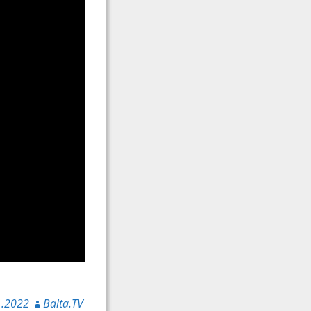
1.2022
Balta.TV