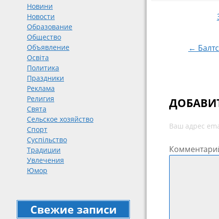
Новини
Новости
Навигация
Образование
Общество
← Балтс
Объявление
Освіта
Политика
Праздники
Реклама
Религия
ДОБАВИ
Свята
Сельское хозяйство
Ваш адрес ema
Спорт
Суспільство
Комментари
Традиции
Увлечения
Юмор
Свежие записи