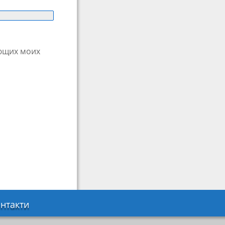
ующих моих
нтакти