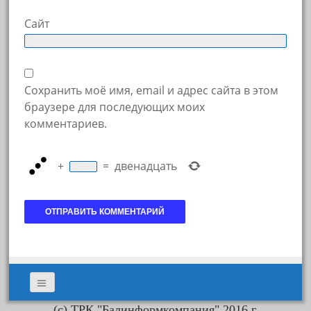
Сайт
Сохранить моё имя, email и адрес сайта в этом
браузере для последующих моих
комментариев.
+
=
двенадцать
(с) ТРК "Балинформкомпания" 2016 г.