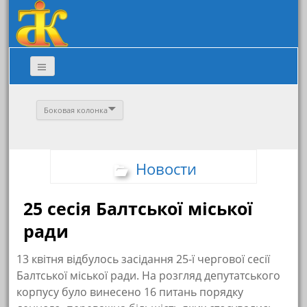
Боковая колонка
Новости
25 сесія Балтської міської
ради
13 квітня відбулось засідання 25-ї чергової сесії
Балтської міської ради. На розгляд депутатського
корпусу було винесено 16 питань порядку