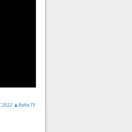
7.2022
Balta.TV