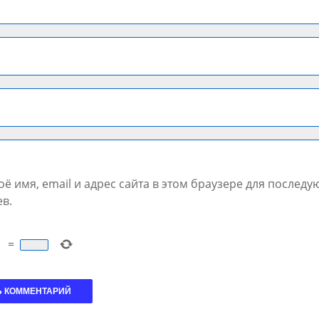
ё имя, email и адрес сайта в этом браузере для послед
в.
=