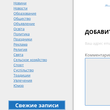
Новини
← 
Новости
Образование
Общество
Объявление
Освіта
ДОБАВИ
Политика
Праздники
Ваш адрес ema
Реклама
Религия
Комментари
Свята
Сельское хозяйство
Спорт
Суспільство
Традиции
Увлечения
Юмор
Свежие записи