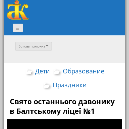
Боковая колонка
Дети
Образование
Праздники
Свято останнього дзвонику
в Балтському ліцеї №1