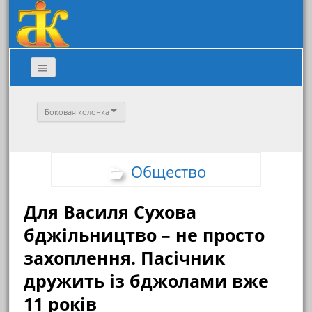
Боковая колонка
Общество
Для Василя Сухова
бджільництво – не просто
захоплення. Пасічник
дружить із бджолами вже
11 років