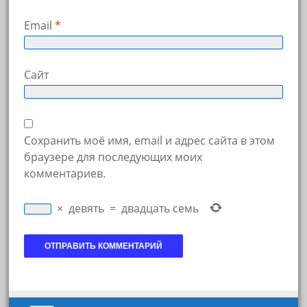
Email
*
Сайт
Сохранить моё имя, email и адрес сайта в этом
браузере для последующих моих
комментариев.
×
девять
=
двадцать семь