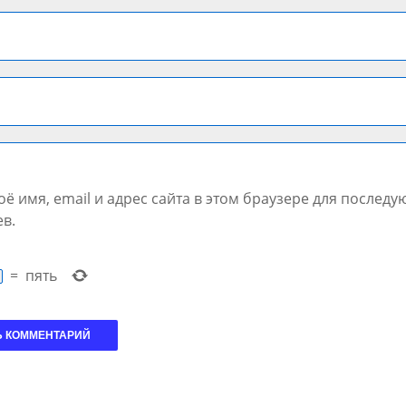
ё имя, email и адрес сайта в этом браузере для послед
в.
=
пять