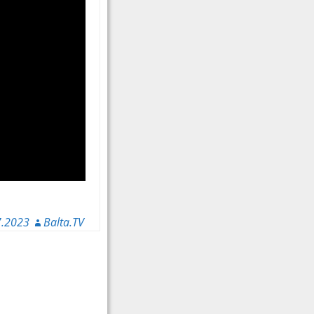
7.2023
Balta.TV