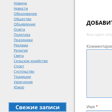
Новини
Новости
Образование
Общество
ДОБАВИ
Объявление
Освіта
Ваш адрес ema
Политика
Праздники
Реклама
Комментари
Религия
Свята
Сельское хозяйство
Спорт
Суспільство
Традиции
Увлечения
Юмор
Свежие записи
Имя
*