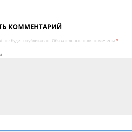
ТЬ КОММЕНТАРИЙ
il не будет опубликован.
Обязательные поля помечены
*
й