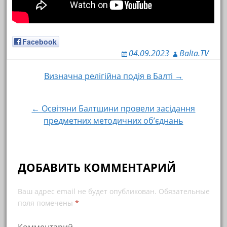
Facebook
04.09.2023
Balta.TV
Визначна релігійна подія в Балті →
Навигация по записям
← Освітяни Балтщини провели засідання
предметних методичних об’єднань
ДОБАВИТЬ КОММЕНТАРИЙ
Ваш адрес email не будет опубликован.
Обязательные
поля помечены
*
Комментарий