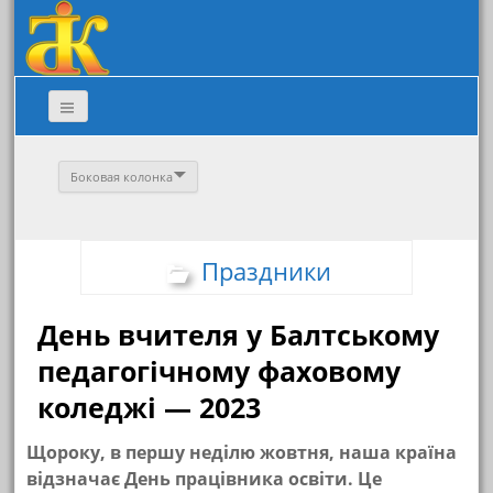
Боковая колонка
Праздники
День вчителя у Балтському
педагогічному фаховому
коледжі — 2023
Щороку, в першу неділю жовтня, наша країна
відзначає День працівника освіти. Це