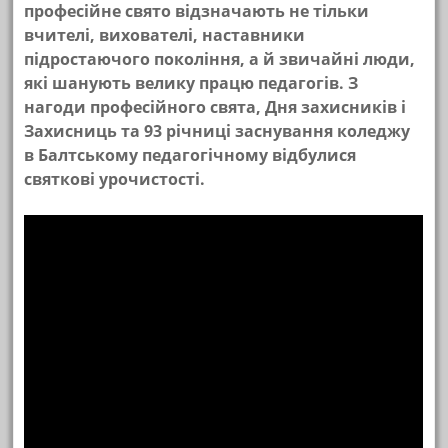
професійне свято відзначають не тільки
вчителі, вихователі, наставники
підростаючого покоління, а й звичайні люди,
які шанують велику працю педагогів. З
нагоди професійного свята, Дня захисників і
Захисниць та 93 річниці заснування коледжу
в Балтському педагогічному відбулися
святкові урочистості.