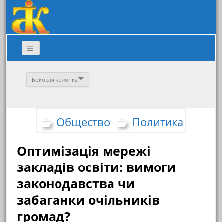
Боковая колонка
Общество
Политика
Оптимізація мережі
закладів освіти: вимоги
законодавства чи
забаганки очільників
громад?