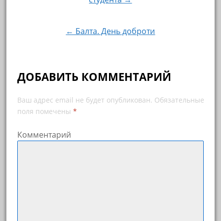
← Балта. День доброти
ДОБАВИТЬ КОММЕНТАРИЙ
Ваш адрес email не будет опубликован.
Обязательные
поля помечены
*
Комментарий