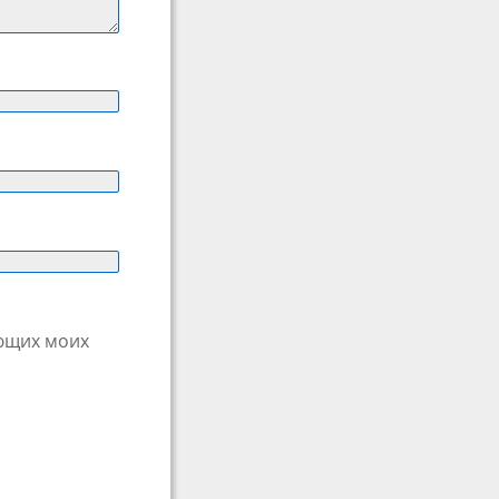
ующих моих