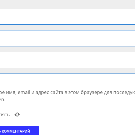
ё имя, email и адрес сайта в этом браузере для послед
в.
пять