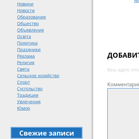
Ми
Навигация
Новини
Новости
Образование
Общество
Объявление
Освіта
Политика
Праздники
ДОБАВИ
Реклама
Религия
Свята
Ваш адрес ema
Сельское хозяйство
Спорт
Комментари
Суспільство
Традиции
Увлечения
Юмор
Свежие записи