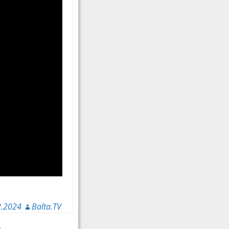
2.2024
Balta.TV