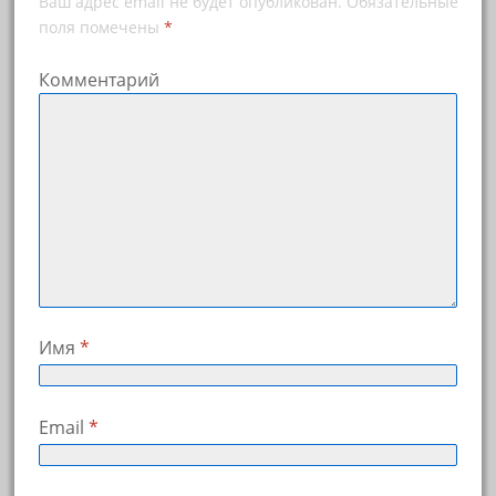
Ваш адрес email не будет опубликован.
Обязательные
поля помечены
*
Комментарий
Имя
*
Email
*