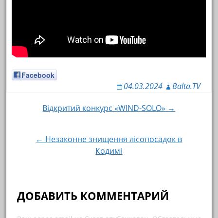
Facebook
04.03.2024
Balta.TV
Відкритий конкурс «WIND-SOLO» →
Навигация по записям
← Незаконне знищення лісопосадок в
Кодимі
ДОБАВИТЬ КОММЕНТАРИЙ