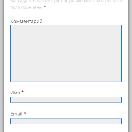
Ваш адрес email не будет опубликован.
Обязательные
поля помечены
*
Комментарий
Имя
*
Email
*