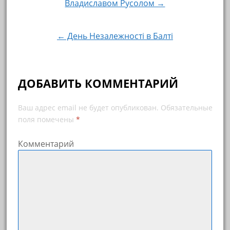
Владиславом Русолом →
← День Незалежності в Балті
ДОБАВИТЬ КОММЕНТАРИЙ
Ваш адрес email не будет опубликован.
Обязательные
поля помечены
*
Комментарий