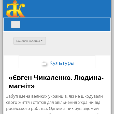
Боковая колонка
Культура
«Євген Чикаленко. Людина-
магніт»
Забуті імена великих українців, які не шкодували
свого життя і статків для звільнення України від
російського рабства. Одним з них був відомий